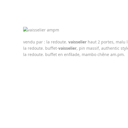
vendu par : la redoute.
vaisselier
haut 2 portes, malu la
la redoute. buffet-
vaisselier
, pin massif, authentic styl
la redoute. buffet en enfilade, mambo chêne am.pm.