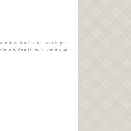
 redoute interieurs .... vendu par :
e la redoute interieurs ... vendu par :