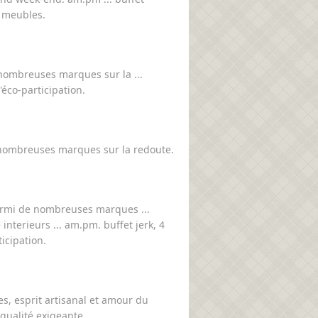
n meubles.
nombreuses marques sur la ...
'éco-participation.
nombreuses marques sur la redoute.
rmi de nombreuses marques ...
 interieurs ... am.pm. buffet jerk, 4
ticipation.
s, esprit artisanal et amour du
 qualité exigeante.