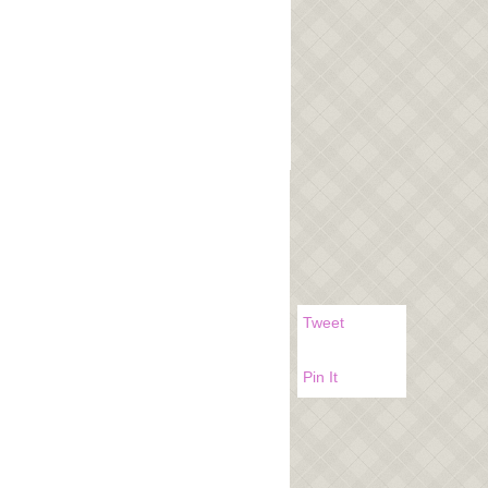
Tweet
Pin It