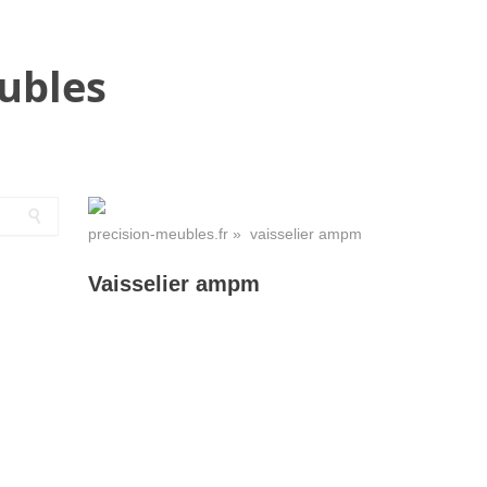
ubles
precision-meubles.fr
» vaisselier ampm
Vaisselier ampm