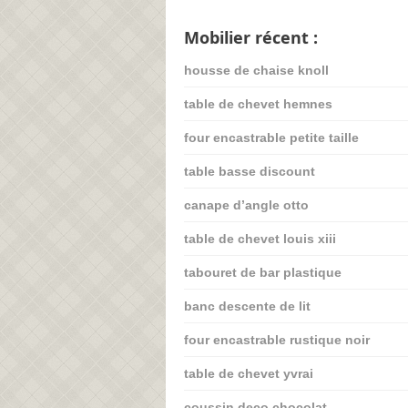
Mobilier récent :
housse de chaise knoll
table de chevet hemnes
four encastrable petite taille
table basse discount
canape d’angle otto
table de chevet louis xiii
tabouret de bar plastique
banc descente de lit
four encastrable rustique noir
table de chevet yvrai
coussin deco chocolat