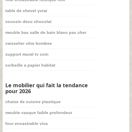
table de chevet yvrai
coussin deco chocolat
meuble bas salle de bain blanc pas cher
vaisselier vitre bombee
support mural tv coin
corbeille a papier habitat
Le mobilier qui fait la tendance
pour 2026
chaise de cuisine plastique
meuble vasque faible profondeur
four encastrable viva