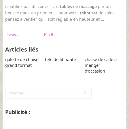
n'oubliez pas de couvrir vos
table
s de
massage
par un
housse dans un premier ... pour votre
tabouret
de soins,
pensez à vérifier qu'il soit réglable en hauteur et ...
Tweet
Pin It
Articles liés
galette de chaise
tete de lit haute
chaise de salle a
grand format
manger
d’occasion
Publicité :