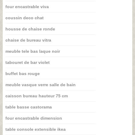
four encastrable viva
coussin deco chat
housse de chaise ronde
chaise de bureau vitra
meuble tele bas laque noir
tabouret de bar violet
buffet bas rouge
meuble vasque verre salle de bain
caisson bureau hauteur 75 cm
table basse castorama
four encastrable dimension
table console extensible ikea