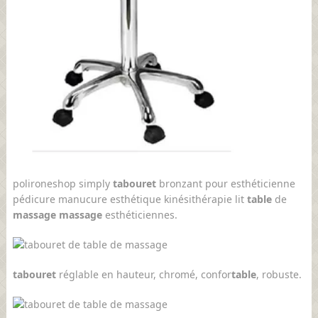
polironeshop simply
tabouret
bronzant pour esthéticienne
pédicure manucure esthétique kinésithérapie lit
table
de
massage massage
esthéticiennes.
tabouret
réglable en hauteur, chromé, confor
table
, robuste.