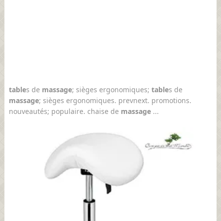
table
s de
massage
; sièges ergonomiques;
table
s de
massage
; sièges ergonomiques. prevnext. promotions.
nouveautés; populaire. chaise de
massage
...