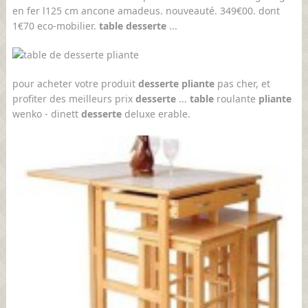
en fer l125 cm ancone amadeus. nouveauté. 349€00. dont
1€70 eco-mobilier.
table desserte
...
pour acheter votre produit
desserte pliante
pas cher, et
profiter des meilleurs prix
desserte
...
table
roulante
pliante
wenko - dinett
desserte
deluxe erable.