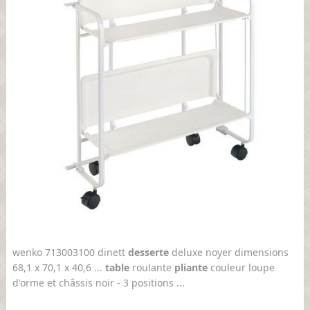
wenko 713003100 dinett
desserte
deluxe noyer dimensions
68,1 x 70,1 x 40,6 ...
table
roulante
pliante
couleur loupe
d'orme et châssis noir - 3 positions ...