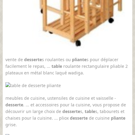
vente de
desserte
s roulantes ou
pliante
s pour déplacer
facilement le repas, ...
table
roulante rectangulaire pliable 2
plateaux en métal blanc laqué wadiga.
meubles de cuisine, ustensiles de cuisine et vaisselle -
desserte
. ... et accessoires pour la cuisine, vous propose de
découvrir un large choix de
desserte
s,
table
s, tabourets et
chaises pour la cuisine. ... pliox
desserte
de cuisine
pliante
grise.