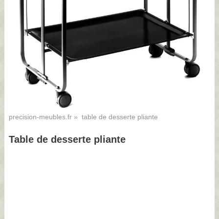
precision-meubles.fr
» table de desserte pliante
Table de desserte pliante