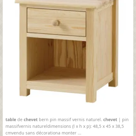
table
de
chevet
bern pin massif vernis naturel.
chevet
| pin
massifvernis natureldimensions (l x h x p): 48,5 x 45 x 38,5
cmvendu sans décorationa monter ...