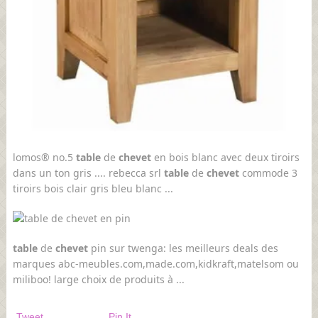
lomos® no.5
table
de
chevet
en bois blanc avec deux tiroirs
dans un ton gris .... rebecca srl
table
de
chevet
commode 3
tiroirs bois clair gris bleu blanc ...
table
de
chevet
pin sur twenga: les meilleurs deals des
marques abc-meubles.com,made.com,kidkraft,matelsom ou
miliboo! large choix de produits à ...
Tweet
Pin It