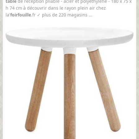
table
de réception pliable - acier et polyéthylène - 180 x 75 x
h 74 cm à découvrir dans le rayon plein air chez
la'
foir
fouille
.fr ✓ plus de 220 magasins ...