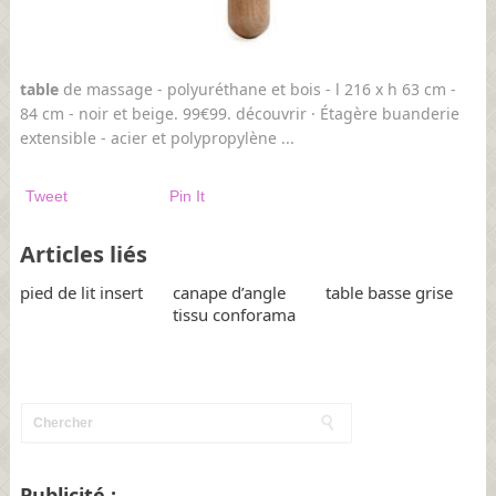
table
de massage - polyuréthane et bois - l 216 x h 63 cm -
84 cm - noir et beige. 99€99. découvrir · Étagère buanderie
extensible - acier et polypropylène ...
Tweet
Pin It
Articles liés
pied de lit insert
canape d’angle
table basse grise
tissu conforama
Publicité :