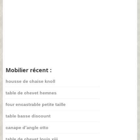
Mobilier récent :
housse de chaise knoll
table de chevet hemnes
four encastrable petite taille
table basse discount
canape d’angle otto
table de chevet louis xiii