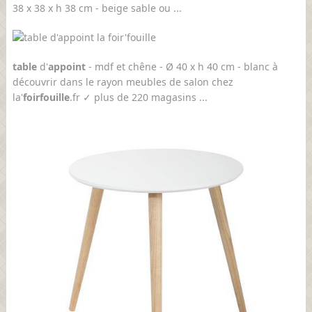
38 x 38 x h 38 cm - beige sable ou ...
table
d'
appoint
- mdf et chêne - Ø 40 x h 40 cm - blanc à
découvrir dans le rayon meubles de salon chez
la'
foir
fouille
.fr ✓ plus de 220 magasins ...