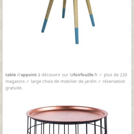
table
d'
appoint
à découvrir sur la
foir
fouille
.fr ✓ plus de 220
magasins ✓ large choix de mobilier de jardin ✓ réservation
gratuite.