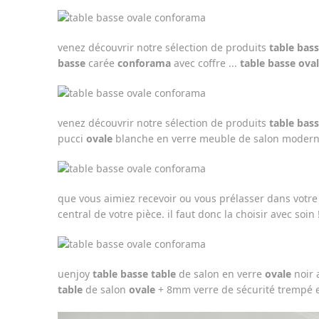
venez découvrir notre sélection de produits
table bas
basse
carée
conforama
avec coffre ...
table basse ova
venez découvrir notre sélection de produits
table bas
pucci
ovale
blanche en verre meuble de salon moderne
que vous aimiez recevoir ou vous prélasser dans votre
central de votre pièce. il faut donc la choisir avec soin 
uenjoy
table basse table
de salon en verre
ovale
noir 
table
de salon
ovale
+ 8mm verre de sécurité trempé e