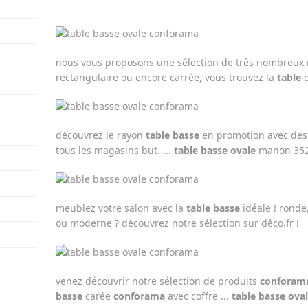
nous vous proposons une sélection de très nombreux
rectangulaire ou encore carrée, vous trouvez la
table
q
découvrez le rayon
table basse
en promotion avec des 
tous les magasins but. ...
table basse ovale
manon 3524
meublez votre salon avec la
table basse
idéale ! ronde
ou moderne ? découvrez notre sélection sur déco.fr !
venez découvrir notre sélection de produits
conforama
basse
carée
conforama
avec coffre ...
table basse ova