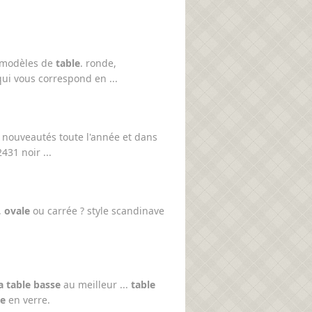
 modèles de
table
. ronde,
ui vous correspond en ...
nouveautés toute l'année et dans
31 noir ...
,
ovale
ou carrée ? style scandinave
 table basse
au meilleur ...
table
le
en verre.