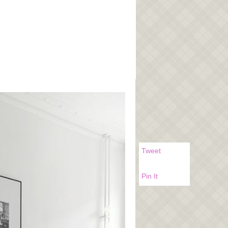
Tweet
Pin It