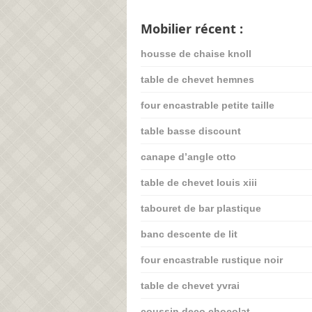
Mobilier récent :
housse de chaise knoll
table de chevet hemnes
four encastrable petite taille
table basse discount
canape d’angle otto
table de chevet louis xiii
tabouret de bar plastique
banc descente de lit
four encastrable rustique noir
table de chevet yvrai
coussin deco chocolat