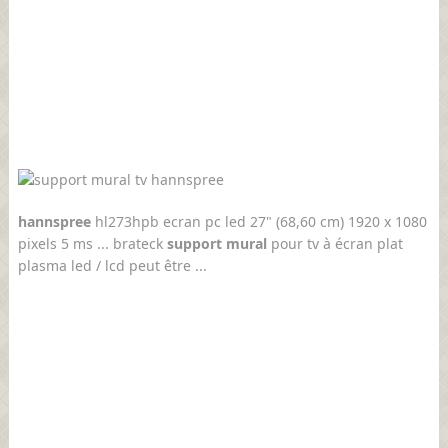
hannspree
hl273hpb ecran pc led 27" (68,60 cm) 1920 x 1080
pixels 5 ms ... brateck
support mural
pour tv à écran plat
plasma led / lcd peut être ...