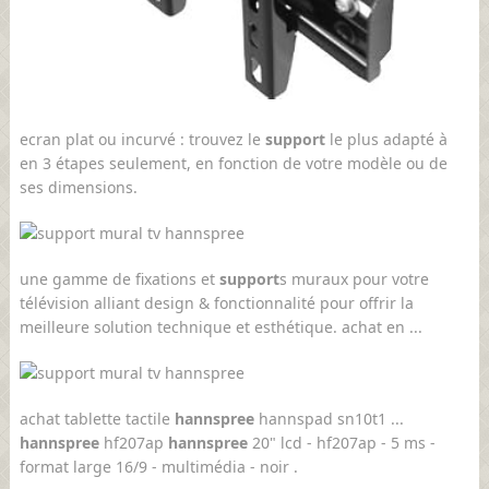
ecran plat ou incurvé : trouvez le
support
le plus adapté à
en 3 étapes seulement, en fonction de votre modèle ou de
ses dimensions.
une gamme de fixations et
support
s muraux pour votre
télévision alliant design & fonctionnalité pour offrir la
meilleure solution technique et esthétique. achat en ...
achat tablette tactile
hannspree
hannspad sn10t1 ...
hannspree
hf207ap
hannspree
20" lcd - hf207ap - 5 ms -
format large 16/9 - multimédia - noir .