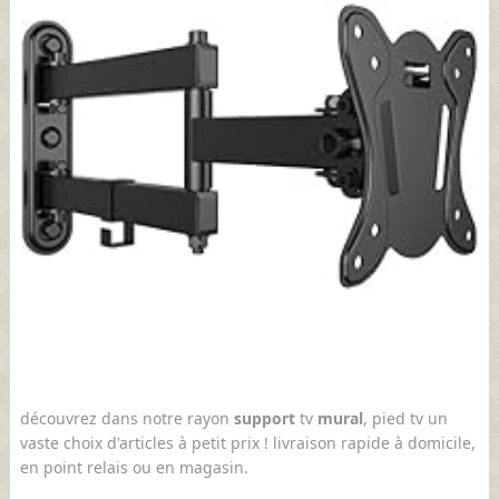
découvrez dans notre rayon
support
tv
mural
, pied tv un
vaste choix d'articles à petit prix ! livraison rapide à domicile,
en point relais ou en magasin.