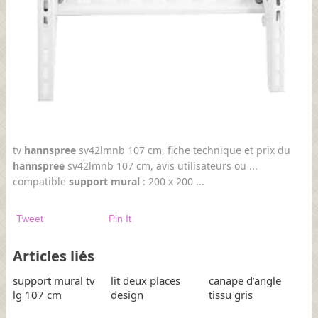
tv
hannspree
sv42lmnb 107 cm, fiche technique et prix du
hannspree
sv42lmnb 107 cm, avis utilisateurs ou ...
compatible
support mural
: 200 x 200 ...
Tweet
Pin It
Articles liés
support mural tv
lit deux places
canape d’angle
lg 107 cm
design
tissu gris