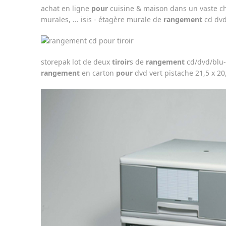
achat en ligne
pour
cuisine & maison dans un vaste ch
murales, ... isis - étagère murale de
rangement
cd dvd
storepak lot de deux
tiroir
s de
rangement
cd/dvd/blu-r
rangement
en carton
pour
dvd vert pistache 21,5 x 20