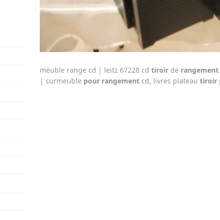
meuble range cd | leitz 67228 cd
tiroir
de
rangement
| surmeuble
pour rangement
cd, livres plateau
tiroir