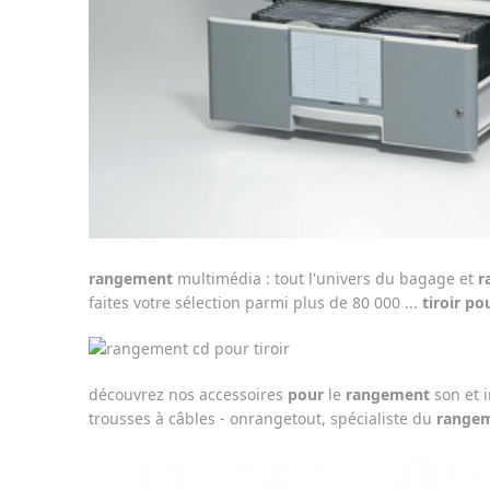
rangement
multimédia : tout l'univers du bagage et
r
faites votre sélection parmi plus de 80 000 ...
tiroir po
découvrez nos accessoires
pour
le
rangement
son et i
trousses à câbles - onrangetout, spécialiste du
range