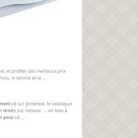
r, et profiter des meilleurs prix
ix, le service et la ...
ment
cd sur pinterest, le catalogue
es
tiroir
s sur mesure. ... en bois à
t pour
cd ...