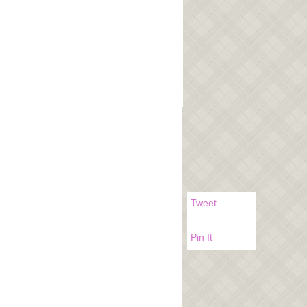
Tweet
Pin It