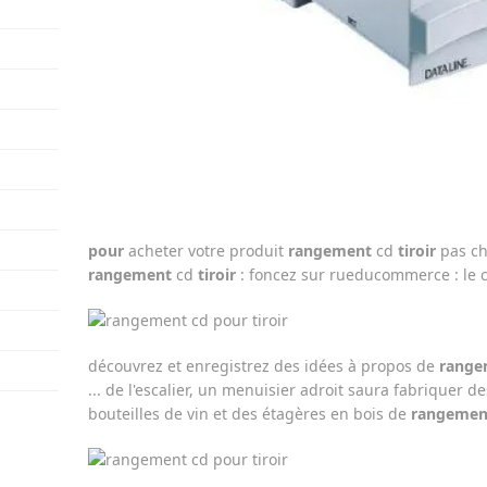
pour
acheter votre produit
rangement
cd
tiroir
pas che
rangement
cd
tiroir
: foncez sur rueducommerce : le cho
découvrez et enregistrez des idées à propos de
range
... de l'escalier, un menuisier adroit saura fabriquer d
bouteilles de vin et des étagères en bois de
rangemen