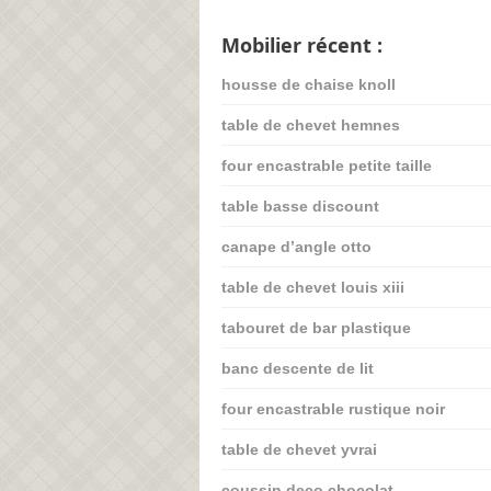
Mobilier récent :
housse de chaise knoll
table de chevet hemnes
four encastrable petite taille
table basse discount
canape d’angle otto
table de chevet louis xiii
tabouret de bar plastique
banc descente de lit
four encastrable rustique noir
table de chevet yvrai
coussin deco chocolat