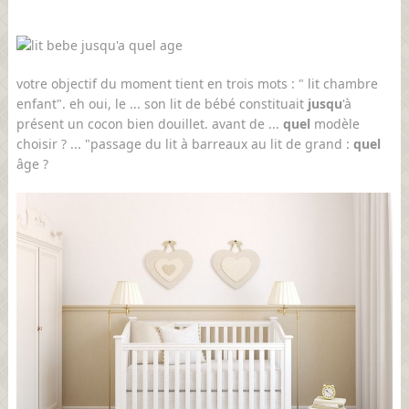
votre objectif du moment tient en trois mots : " lit chambre
enfant". eh oui, le ... son lit de bébé constituait
jusqu
'à
présent un cocon bien douillet. avant de ...
quel
modèle
choisir ? ... "passage du lit à barreaux au lit de grand :
quel
âge ?