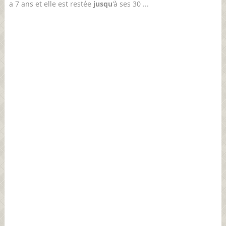
a 7 ans et elle est restée
jusqu
'à ses 30 ...