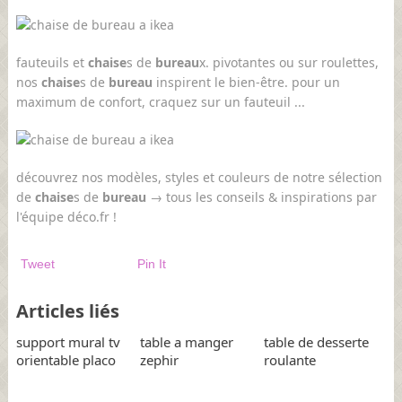
fauteuils et
chaise
s de
bureau
x. pivotantes ou sur roulettes,
nos
chaise
s de
bureau
inspirent le bien-être. pour un
maximum de confort, craquez sur un fauteuil ...
découvrez nos modèles, styles et couleurs de notre sélection
de
chaise
s de
bureau
→ tous les conseils & inspirations par
l'équipe déco.fr !
Tweet
Pin It
Articles liés
support mural tv
table a manger
table de desserte
orientable placo
zephir
roulante