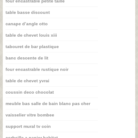
four encastrable petite taille
table basse discount
canape d’angle otto
table de chevet louis xiii
tabouret de bar plastique
banc descente de lit
four encastrable rustique noir
table de chevet yvrai
coussin deco chocolat
meuble bas salle de bain blanc pas cher
vaisselier vitre bombee
support mural tv coin
corbeille a papier habitat