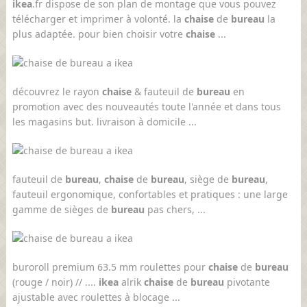
ikea
.fr dispose de son plan de montage que vous pouvez
télécharger et imprimer à volonté. la
chaise
de
bureau
la
plus adaptée. pour bien choisir votre
chaise
...
découvrez le rayon
chaise
& fauteuil de
bureau
en
promotion avec des nouveautés toute l'année et dans tous
les magasins but. livraison à domicile ...
fauteuil de
bureau
,
chaise
de
bureau
, siège de
bureau
,
fauteuil ergonomique, confortables et pratiques : une large
gamme de sièges de
bureau
pas chers, ...
buroroll premium 63.5 mm roulettes pour
chaise
de
bureau
(rouge / noir) // ....
ikea
alrik
chaise
de
bureau
pivotante
ajustable avec roulettes à blocage ...