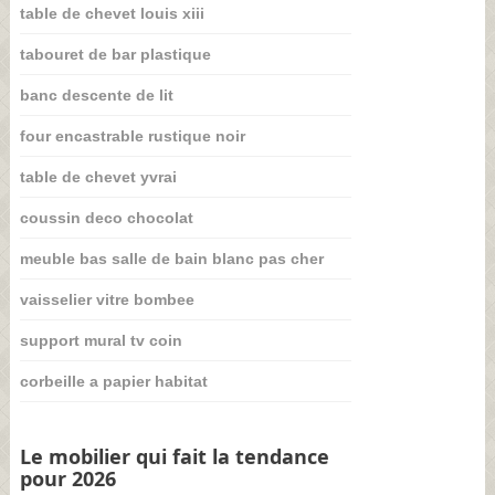
table de chevet louis xiii
tabouret de bar plastique
banc descente de lit
four encastrable rustique noir
table de chevet yvrai
coussin deco chocolat
meuble bas salle de bain blanc pas cher
vaisselier vitre bombee
support mural tv coin
corbeille a papier habitat
Le mobilier qui fait la tendance
pour 2026