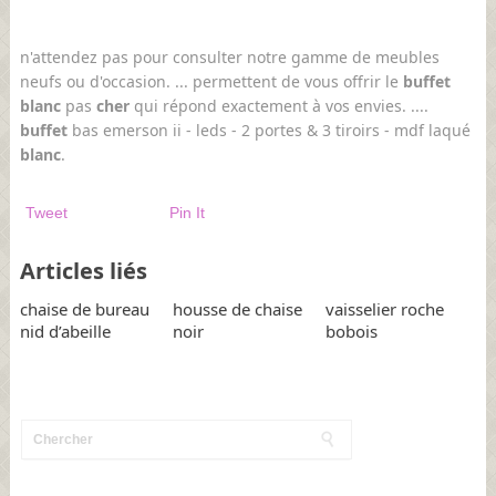
n'attendez pas pour consulter notre gamme de meubles
neufs ou d'occasion. ... permettent de vous offrir le
buffet
blanc
pas
cher
qui répond exactement à vos envies. ....
buffet
bas emerson ii - leds - 2 portes & 3 tiroirs - mdf laqué
blanc
.
Tweet
Pin It
Articles liés
chaise de bureau
housse de chaise
vaisselier roche
nid d’abeille
noir
bobois