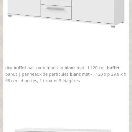
dixi
buffet
bas contemporain
blanc
mat - l 120 cm.
buffet
-
bahut | panneaux de particules
blanc
mat - l 120 x p 29,8 x h
68 cm - 4 portes, 1 tiroir et 3 étagères.