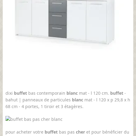
dixi
buffet
bas contemporain
blanc
mat - l 120 cm.
buffet
-
bahut | panneaux de particules
blanc
mat - l 120 x p 29,8 x h
68 cm - 4 portes, 1 tiroir et 3 étagères.
pour acheter votre
buffet
bas pas
cher
et pour bénéficier du